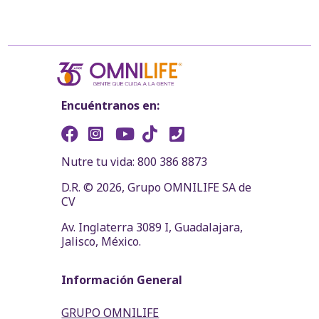
Encuéntranos en:
Nutre tu vida: 800 386 8873
D.R. © 2026, Grupo OMNILIFE SA de
CV
Av. Inglaterra 3089 I, Guadalajara,
Jalisco, México.
Información General
GRUPO OMNILIFE