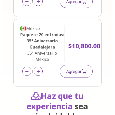
1
Agregar
México
Paquete 20 entradas:
35° Aniversario
$10,800.00
Guadalajara
35° Aniversario
Mexico
1
Agregar
Haz que tu
experiencia
sea