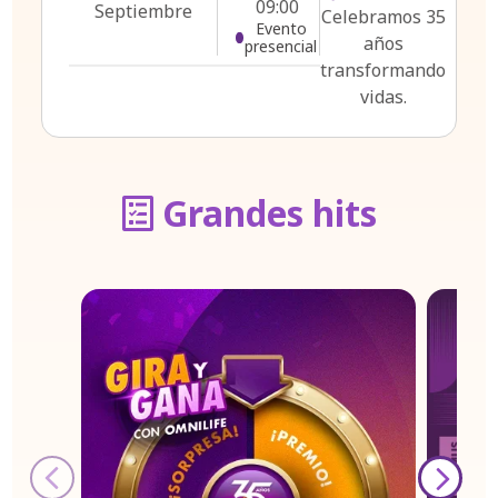
09:00
Septiembre
Celebramos 35
Evento
años
presencial
transformando
vidas.
Grandes hits
‹
›