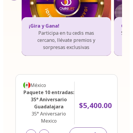
¡Gira y Gana!
Omni
Participa en tu cedis mas
Súmat
cercano, llévate premios y
sorpresas exclusivas
México
Paquete 10 entradas:
35° Aniversario
$5,400.00
Guadalajara
35° Aniversario
Mexico