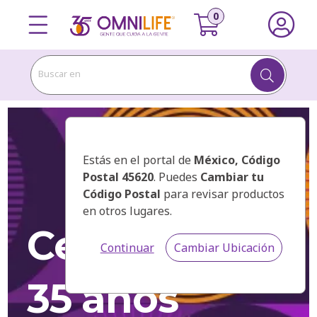
Buscar en
Volver
Estás en el portal de
México
, Código
Postal 45620
. Puedes
Cambiar tu
Código Postal
para revisar productos
en otros lugares.
Celebramos
Continuar
Cambiar Ubicación
35 años