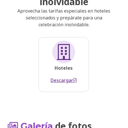
inolvidable
Aprovecha las tarifas especiales en hoteles
seleccionados y prepárate para una
celebración inolvidable.
Hoteles
Descargar
de fotos
Galería