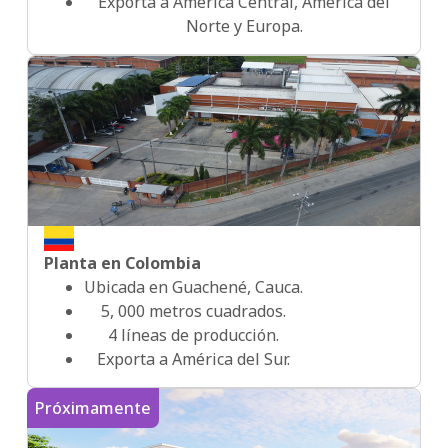
Exporta a America Central, América del
Norte y Europa.
2017
2020
2022
Planta en Colombia
Ubicada en Guachené, Cauca.
2023
5, 000 metros cuadrados.
4 líneas de producción.
Exporta a América del Sur.
2024
Próximamente