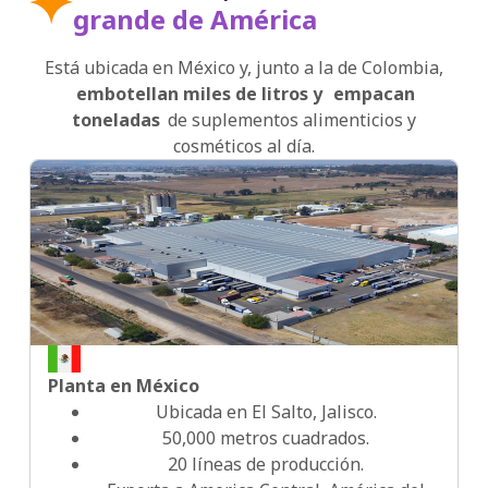
grande de América
2007
Está ubicada en México y, junto a la de Colombia,
embotellan miles de litros y
empacan
toneladas
de suplementos alimenticios y
2007
cosméticos al día.
2007
2007
Planta en México
2010
Ubicada en El Salto, Jalisco.
50,000 metros cuadrados.
20 líneas de producción.
2016