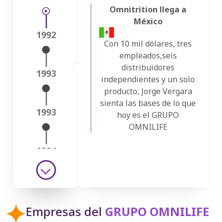
Omnitrition llega a
México
1992
Con 10 mil dólares, tres
empleados,seis
distribuidores
1993
independientes y un solo
producto, Jorge Vergara
sienta las bases de lo que
1993
hoy es el GRUPO
OMNILIFE
1994
‹
1994
Empresas del
GRUPO OMNILIFE