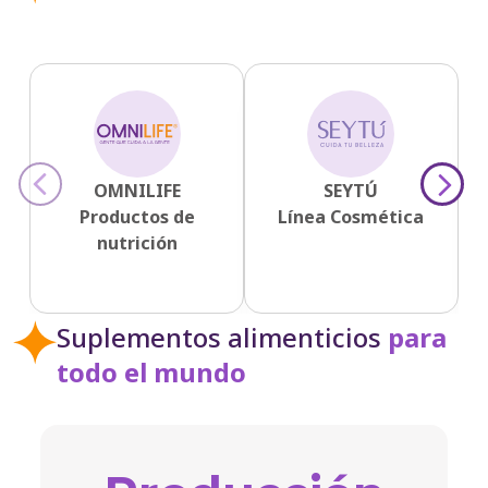
1995
1995
‹
›
1995
OMNILIFE
SEYTÚ
Productos de
Línea Cosmética
nutrición
1997
Suplementos alimenticios
para
2000
todo el mundo
2001